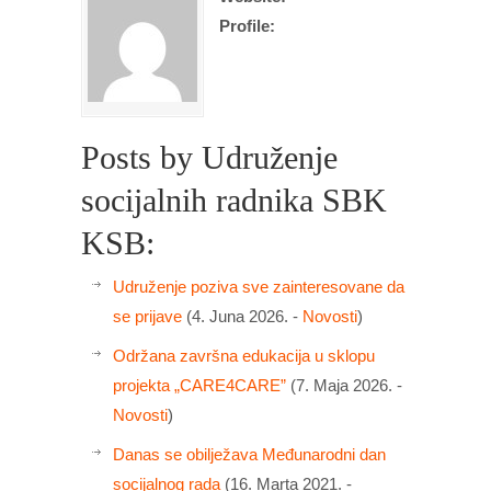
Profile:
Posts by Udruženje
socijalnih radnika SBK
KSB:
Udruženje poziva sve zainteresovane da
se prijave
(4. Juna 2026. -
Novosti
)
Održana završna edukacija u sklopu
projekta „CARE4CARE”
(7. Maja 2026. -
Novosti
)
Danas se obilježava Međunarodni dan
socijalnog rada
(16. Marta 2021. -