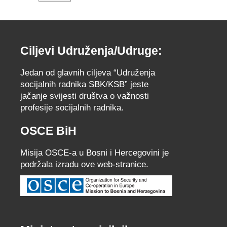
Ciljevi Udruženja/Udruge:
Jedan od glavnih ciljeva “Udruženja
socijalnih radnika SBK/KSB” jeste
jačanje svijesti društva o važnosti
profesije socijalnih radnika.
OSCE BiH
Misija OSCE-a u Bosni i Hercegovini je
podržala izradu ove web-stranice.