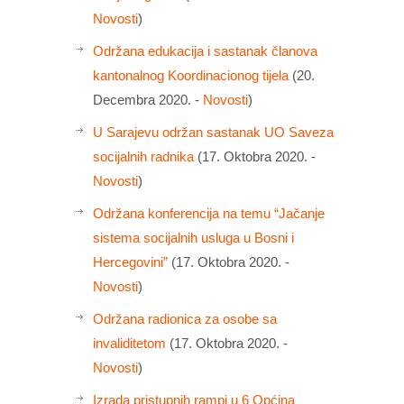
Novosti
)
Održana edukacija i sastanak članova
kantonalnog Koordinacionog tijela
(20.
Decembra 2020. -
Novosti
)
U Sarajevu održan sastanak UO Saveza
socijalnih radnika
(17. Oktobra 2020. -
Novosti
)
Održana konferencija na temu “Jačanje
sistema socijalnih usluga u Bosni i
Hercegovini”
(17. Oktobra 2020. -
Novosti
)
Održana radionica za osobe sa
invaliditetom
(17. Oktobra 2020. -
Novosti
)
Izrada pristupnih rampi u 6 Općina