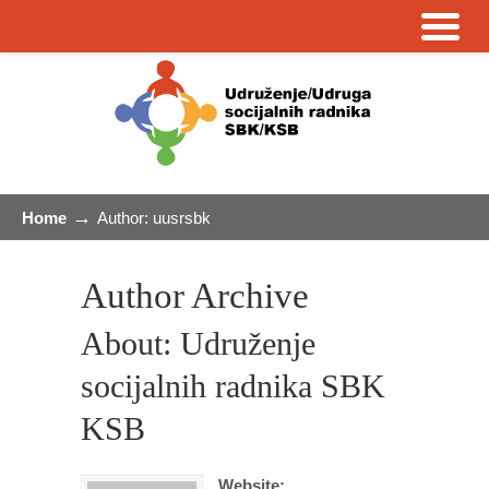
→
Home
Author: uusrsbk
Author Archive
About: Udruženje
socijalnih radnika SBK
KSB
Website: