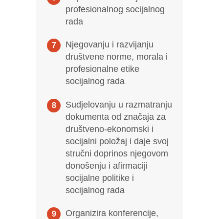
profesionalnog socijalnog
rada
Njegovanju i razvijanju
društvene norme, morala i
profesionalne etike
socijalnog rada
Sudjelovanju u razmatranju
dokumenta od značaja za
društveno-ekonomski i
socijalni položaj i daje svoj
stručni doprinos njegovom
donošenju i afirmaciji
socijalne politike i
socijalnog rada
Organizira konferencije,