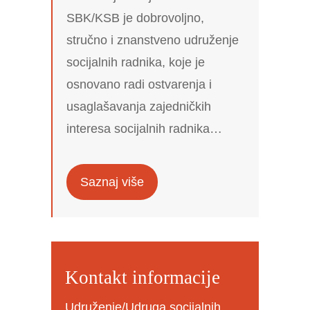
SBK/KSB je dobrovoljno,
stručno i znanstveno udruženje
socijalnih radnika, koje je
osnovano radi ostvarenja i
usaglašavanja zajedničkih
interesa socijalnih radnika…
Saznaj više
Kontakt informacije
Udruženje/Udruga socijalnih