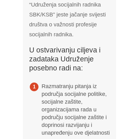
“Udruženja socijalnih radnika
SBK/KSB” jeste jačanje svijesti
društva o važnosti profesije
socijalnih radnika.
U ostvarivanju ciljeva i
zadataka Udruženje
posebno radi na:
Razmatranju pitanja iz
područja socijalne politike,
socijalne zaštite,
organizacijama rada u
području socijalne zaštite i
doprinosi razvijanju i
unapređenju ove djelatnosti