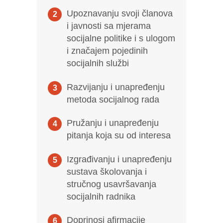
Upoznavanju svoji članova
i javnosti sa mjerama
socijalne politike i s ulogom
i značajem pojedinih
socijalnih službi
Razvijanju i unapređenju
metoda socijalnog rada
Pružanju i unapređenju
pitanja koja su od interesa
Izgrađivanju i unapređenju
sustava školovanja i
stručnog usavršavanja
socijalnih radnika
Doprinosi afirmacije