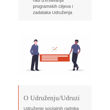
radi izvršavanja
programskih ciljeva i
zadataka Udruženja
O Udruženju/Udruzi
Udruženje socijalnih radnika