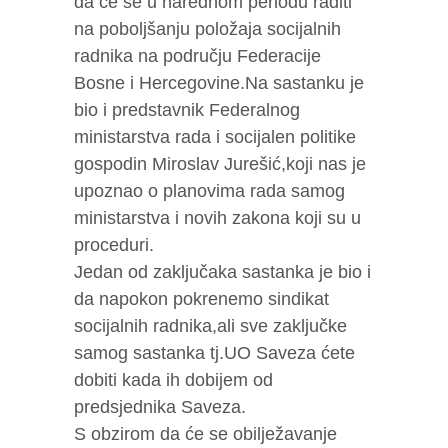
da će se u narednom periodu raditi
na poboljšanju položaja socijalnih
radnika na području Federacije
Bosne i Hercegovine.Na sastanku je
bio i predstavnik Federalnog
ministarstva rada i socijalen politike
gospodin Miroslav Jurešić,koji nas je
upoznao o planovima rada samog
ministarstva i novih zakona koji su u
proceduri.
Jedan od zaključaka sastanka je bio i
da napokon pokrenemo sindikat
socijalnih radnika,ali sve zaključke
samog sastanka tj.UO Saveza ćete
dobiti kada ih dobijem od
predsjednika Saveza.
S obzirom da će se obilježavanje