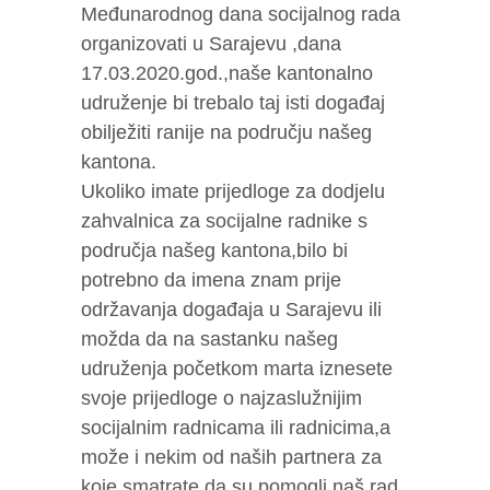
Međunarodnog dana socijalnog rada
organizovati u Sarajevu ,dana
17.03.2020.god.,naše kantonalno
udruženje bi trebalo taj isti događaj
obilježiti ranije na području našeg
kantona.
Ukoliko imate prijedloge za dodjelu
zahvalnica za socijalne radnike s
područja našeg kantona,bilo bi
potrebno da imena znam prije
održavanja događaja u Sarajevu ili
možda da na sastanku našeg
udruženja početkom marta iznesete
svoje prijedloge o najzaslužnijim
socijalnim radnicama ili radnicima,a
može i nekim od naših partnera za
koje smatrate da su pomogli naš rad.