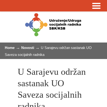
→
→
Home
Novosti
U Sarajevu održan sastanak UO
Saveza socijalnih radnika
U Sarajevu održan
sastanak UO
Saveza socijalnih
radnika