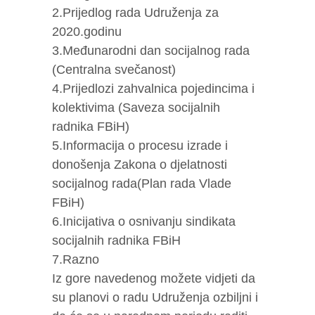
2.Prijedlog rada Udruženja za
2020.godinu
3.Međunarodni dan socijalnog rada
(Centralna svečanost)
4.Prijedlozi zahvalnica pojedincima i
kolektivima (Saveza socijalnih
radnika FBiH)
5.Informacija o procesu izrade i
donošenja Zakona o djelatnosti
socijalnog rada(Plan rada Vlade
FBiH)
6.Inicijativa o osnivanju sindikata
socijalnih radnika FBiH
7.Razno
Iz gore navedenog možete vidjeti da
su planovi o radu Udruženja ozbiljni i