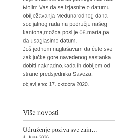
Molim Vas da se izjasnite o datumu
obilježavanja Međunarodnog dana
socijalnog rada na području našeg
kantona,možda poslije 08.marta,pa
da usaglasimo datum.
Još jednom naglašavam da ćete sve
zaključke gore navedenog sastanka
dobiti naknadno,kada ih dobijem od
strane predsjednika Saveza.
objavljeno: 17. oktobra 2020.
Više novosti
Udruženje poziva sve zain…
4. Juna 2026.