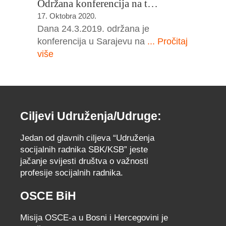
Održana konferencija na t…
17. Oktobra 2020.
Dana 24.3.2019. održana je
konferencija u Sarajevu na
... Pročitaj
više
Ciljevi Udruženja/Udruge:
Jedan od glavnih ciljeva “Udruženja
socijalnih radnika SBK/KSB” jeste
jačanje svijesti društva o važnosti
profesije socijalnih radnika.
OSCE BiH
Misija OSCE-a u Bosni i Hercegovini je