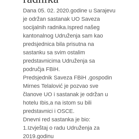
Dana 05. 02. 2020.godine u Sarajevu
je održan sastanak UO Saveza
socijalnih radnika.Ispred našeg
kantonalnog Udruženja sam kao
predsjednica bila prisutna na
sastanku sa svim ostalim
predstavnicima Udruženja sa
područja FBiH.
Predsjednik Saveza FBiH ,gospodin
Mirnes Telalović je pozvao sve
članove UO i sastanak je održan u
hotelu Ibis,a na istom su bili
predstavnici i OSCE.
Dnevni red sastanka je bio:
1.Izvještaj o radu Udruženja za
2019.godinu