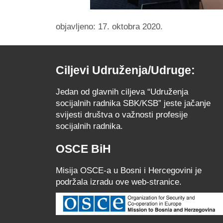
objavljeno: 17. oktobra 2020.
Ciljevi Udruženja/Udruge:
Jedan od glavnih ciljeva “Udruženja
socijalnih radnika SBK/KSB” jeste jačanje
svijesti društva o važnosti profesije
socijalnih radnika.
OSCE BiH
Misija OSCE-a u Bosni i Hercegovini je
podržala izradu ove web-stranice.