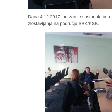
Dana 4.12.2917. održan je sastanak tima z
zlostavljanja na području SBK/KSB.