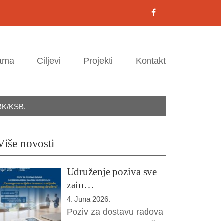
ama
Ciljevi
Projekti
Kontakt
SBK/KSB.
Više novosti
Udruženje poziva sve
zain…
4. Juna 2026.
Poziv za dostavu radova