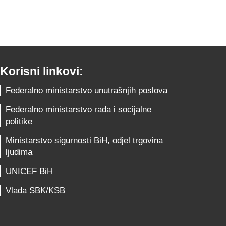
Korisni linkovi:
Federalno ministarstvo unutrašnjih poslova
Federalno ministarstvo rada i socijalne
politike
Ministarstvo sigurnosti BiH, odjel trgovina
ljudima
UNICEF BiH
Vlada SBK/KSB