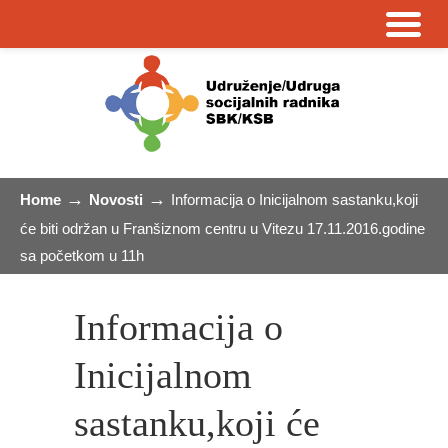
→
→
Home
Novosti
Informacija o Inicijalnom sastanku,koji
će biti održan u Franšiznom centru u Vitezu 17.11.2016.godine
sa početkom u 11h
Informacija o
Inicijalnom
sastanku,koji će