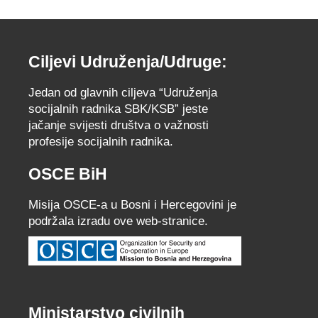
Ciljevi Udruženja/Udruge:
Jedan od glavnih ciljeva “Udruženja
socijalnih radnika SBK/KSB” jeste
jačanje svijesti društva o važnosti
profesije socijalnih radnika.
OSCE BiH
Misija OSCE-a u Bosni i Hercegovini je
podržala izradu ove web-stranice.
Ministarstvo civilnih