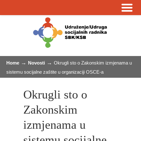
→
→
Home
Novosti
Okrugli sto o Zakonskim izmjenama u
sistemu socijalne zaštite u organizaciji OSCE-a
Okrugli sto o
Zakonskim
izmjenama u
sistemu socijalne