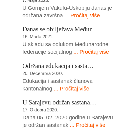
7. Maja 2026.
U Gornjem Vakufu-Uskoplju danas je
održana završna
... Pročitaj više
Danas se obilježava Međun…
16. Marta 2021.
U skladu sa odlukom Međunarodne
federacije socijalnog
... Pročitaj više
Održana edukacija i sasta…
20. Decembra 2020.
Edukacija i sastanak članova
kantonalnog
... Pročitaj više
U Sarajevu održan sastana…
17. Oktobra 2020.
Dana 05. 02. 2020.godine u Sarajevu
je održan sastanak
... Pročitaj više