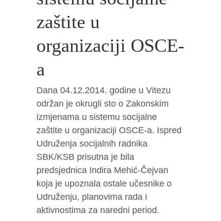
zaštite u
organizaciji OSCE-
a
Dana 04.12.2014. godine u Vitezu
održan je okrugli sto o Zakonskim
izmjenama u sistemu socijalne
zaštite u organizaciji OSCE-a. Ispred
Udruženja socijalnih radnika
SBK/KSB prisutna je bila
predsjednica Indira Mehić-Čejvan
koja je upoznala ostale učesnike o
Udruženju, planovima rada i
aktivnostima za naredni period.