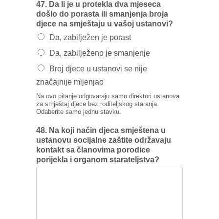
47. Da Ii je u protekla dva mjeseca
došlo do porasta ili smanjenja broja
djece na smještaju u vašoj ustanovi?
Da, zabilježen je porast
Da, zabilježeno je smanjenje
Broj djece u ustanovi se nije
značajnije mijenjao
Na ovo pitanje odgovaraju samo direktori ustanova
za smještaj djece bez roditeljskog staranja.
Odaberite samo jednu stavku.
48. Na koji način djeca smještena u
ustanovu socijalne zaštite održavaju
kontakt sa članovima porodice
porijekla i organom starateljstva?