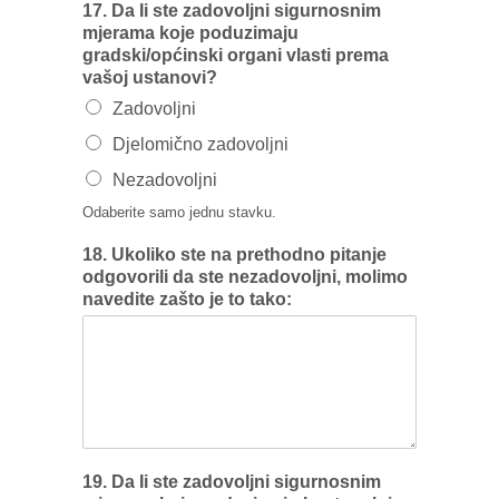
17. Da Ii ste zadovoljni sigurnosnim
mjerama koje poduzimaju
gradski/općinski organi vlasti prema
vašoj ustanovi?
Zadovoljni
Djelomično zadovoljni
Nezadovoljni
Odaberite samo jednu stavku.
18. Ukoliko ste na prethodno pitanje
odgovorili da ste nezadovoljni, molimo
navedite zašto je to tako:
19. Da Ii ste zadovoljni sigurnosnim