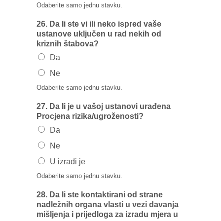
Odaberite samo jednu stavku.
26. Da Ii ste vi ili neko ispred vaše
ustanove uključen u rad nekih od
kriznih štabova?
Da
Ne
Odaberite samo jednu stavku.
27. Da Ii je u vašoj ustanovi urađena
Procjena rizika/ugroženosti?
Da
Ne
U izradi je
Odaberite samo jednu stavku.
28. Da li ste kontaktirani od strane
nadležnih organa vlasti u vezi davanja
mišljenja i prijedloga za izradu mjera u