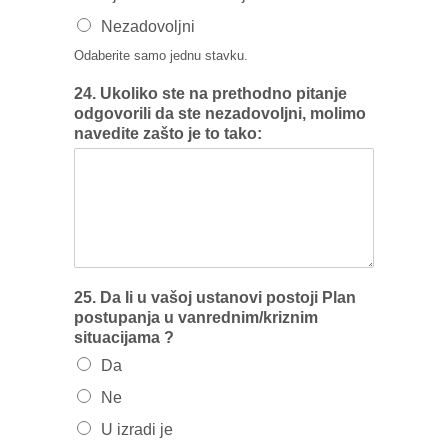
Nezadovoljni
Odaberite samo jednu stavku.
24. Ukoliko ste na prethodno pitanje
odgovorili da ste nezadovoljni, molimo
navedite zašto je to tako:
25. Da Ii u vašoj ustanovi postoji Plan
postupanja u vanrednim/kriznim
situacijama ?
Da
Ne
U izradi je