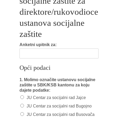
socijalne zaštite za
direktore/rukovodioce
ustanova socijalne
zaštite
Anketni upitnik za:
Opći podaci
1. Molimo označite ustanovu socijalne
zaštite u SBK/KSB kantonu za koju
dajete podatke:
JU Centar za socijalni rad Jajce
JU Centar za socijalni rad Bugojno
JU Centar za socijalni rad Busovača