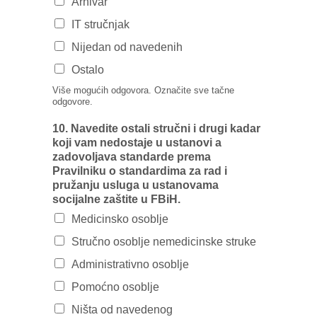
Arhivar
IT stručnjak
Nijedan od navedenih
Ostalo
Više mogućih odgovora. Označite sve tačne
odgovore.
10. Navedite ostali stručni i drugi kadar
koji vam nedostaje u ustanovi a
zadovoljava standarde prema
Pravilniku o standardima za rad i
pružanju usluga u ustanovama
socijalne zaštite u FBiH.
Medicinsko osoblje
Stručno osoblje nemedicinske struke
Administrativno osoblje
Pomoćno osoblje
Ništa od navedenog