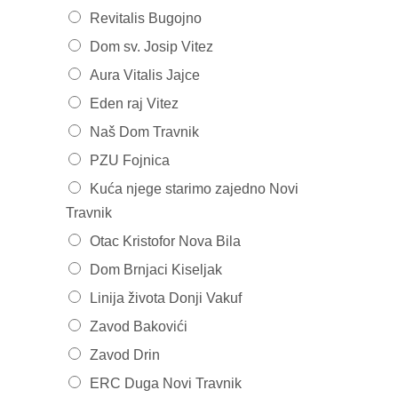
Revitalis Bugojno
Dom sv. Josip Vitez
Aura Vitalis Jajce
Eden raj Vitez
Naš Dom Travnik
PZU Fojnica
Kuća njege starimo zajedno Novi
Travnik
Otac Kristofor Nova Bila
Dom Brnjaci Kiseljak
Linija života Donji Vakuf
Zavod Bakovići
Zavod Drin
ERC Duga Novi Travnik