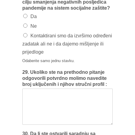
cilju smanjenja negativnih posljedica
pandemije na sistem socijalne zaštite?
Da
Ne
Kontaktirani smo da izvršimo određeni
zadatak ali ne i da dajemo mišljenje ili
prijedloge
Odaberite samo jednu stavku.
29. Ukoliko ste na prethodno pitanje
odgovorili potvrdno molimo navedite
broj uključenih i njihov stručni profil :
30. Da Ii ste ostvarili saradnju sa