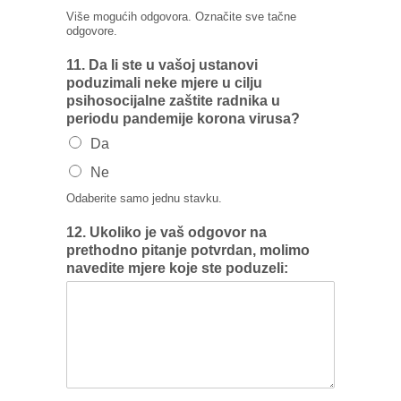
Više mogućih odgovora. Označite sve tačne
odgovore.
11. Da Ii ste u vašoj ustanovi
poduzimali neke mjere u cilju
psihosocijalne zaštite radnika u
periodu pandemije korona virusa?
Da
Ne
Odaberite samo jednu stavku.
12. Ukoliko je vaš odgovor na
prethodno pitanje potvrdan, molimo
navedite mjere koje ste poduzeli: