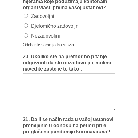
mjerama koje poduzimaju kantonalni
organi vlasti prema vašoj ustanovi?
Zadovoljni
Djelomično zadovoljni
Nezadovoljni
Odaberite samo jednu stavku.
20. Ukoliko ste na prethodno pitanje
odgovorili da ste nezadovoljni, molimo
navedite zašto je to tako :
21. Da li se način rada u vašoj ustanovi
promijenio u odnosu na period prije
proglašene pandemije koronavirusa?