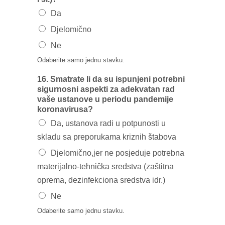
Da
Djelomično
Ne
Odaberite samo jednu stavku.
16. Smatrate Ii da su ispunjeni potrebni
sigurnosni aspekti za adekvatan rad
vaše ustanove u periodu pandemije
koronavirusa?
Da, ustanova radi u potpunosti u
skladu sa preporukama kriznih štabova
Djelomično,jer ne posjeduje potrebna
materijalno-tehnička sredstva (zaštitna
oprema, dezinfekciona sredstva idr.)
Ne
Odaberite samo jednu stavku.