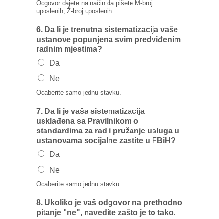
Odgovor dajete na način da pišete M-broj
uposlenih, Ž-broj uposlenih.
6. Da Ii je trenutna sistematizacija vaše
ustanove popunjena svim predviđenim
radnim mjestima?
Da
Ne
Odaberite samo jednu stavku.
7. Da Ii je vaša sistematizacija
usklađena sa Pravilnikom o
standardima za rad i pružanje usluga u
ustanovama socijalne zastite u FBiH?
Da
Ne
Odaberite samo jednu stavku.
8. Ukoliko je vaš odgovor na prethodno
pitanje "ne", navedite zašto je to tako.