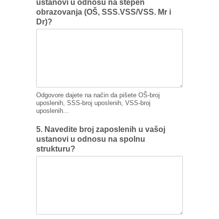
ustanovi u odnosu na stepen
obrazovanja (OŠ, SSS.VSS/VSS. Mr i
Dr)?
Odgovore dajete na način da pišete OŠ-broj
uposlenih, SSS-broj uposlenih, VSS-broj
uposlenih...
5. Navedite broj zaposlenih u vašoj
ustanovi u odnosu na spolnu
strukturu?