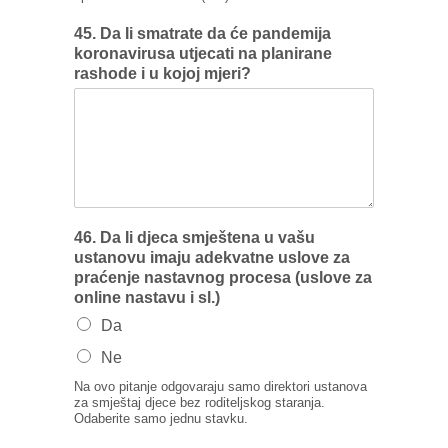
45. Da Ii smatrate da će pandemija
koronavirusa utjecati na planirane
rashode i u kojoj mjeri?
46. Da Ii djeca smještena u vašu
ustanovu imaju adekvatne uslove za
praćenje nastavnog procesa (uslove za
online nastavu i sl.)
Da
Ne
Na ovo pitanje odgovaraju samo direktori ustanova
za smještaj djece bez roditeljskog staranja.
Odaberite samo jednu stavku.