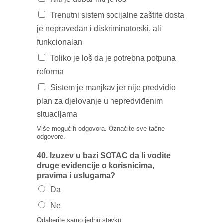
Trenutni sistem socijalne zaštite dosta
je nepravedan i diskriminatorski, ali
funkcionalan
Toliko je loš da je potrebna potpuna
reforma
Sistem je manjkav jer nije predvidio
plan za djelovanje u nepredviđenim
situacijama
Više mogućih odgovora. Označite sve tačne
odgovore.
40. lzuzev u bazi SOTAC da Ii vodite
druge evidencije o korisnicima,
pravima i uslugama?
Da
Ne
Odaberite samo jednu stavku.