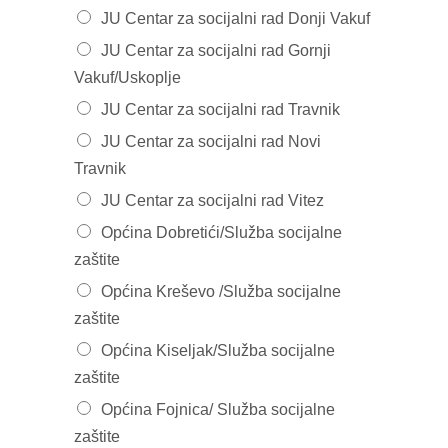
JU Centar za socijalni rad Donji Vakuf
JU Centar za socijalni rad Gornji
Vakuf/Uskoplje
JU Centar za socijalni rad Travnik
JU Centar za socijalni rad Novi
Travnik
JU Centar za socijalni rad Vitez
Općina Dobretići/Služba socijalne
zaštite
Općina Kreševo /Služba socijalne
zaštite
Općina Kiseljak/Služba socijalne
zaštite
Općina Fojnica/ Služba socijalne
zaštite