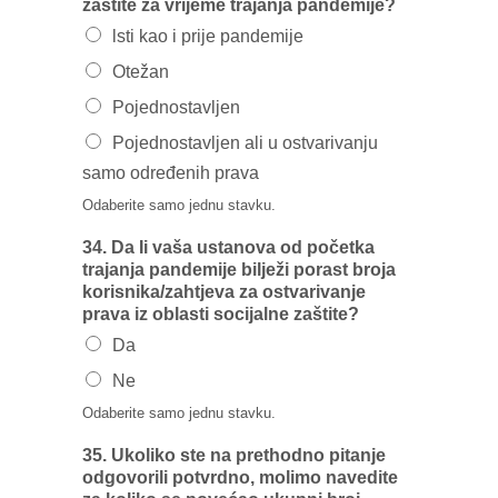
zaštite za vrijeme trajanja pandemije?
lsti kao i prije pandemije
Otežan
Pojednostavljen
Pojednostavljen ali u ostvarivanju
samo određenih prava
Odaberite samo jednu stavku.
34. Da Ii vaša ustanova od početka
trajanja pandemije bilježi porast broja
korisnika/zahtjeva za ostvarivanje
prava iz oblasti socijalne zaštite?
Da
Ne
Odaberite samo jednu stavku.
35. Ukoliko ste na prethodno pitanje
odgovorili potvrdno, molimo navedite