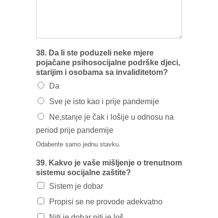
38. Da Ii ste poduzeli neke mjere
pojačane psihosocijalne podrške djeci,
starijim i osobama sa invaliditetom?
Da
Sve je isto kao i prije pandemije
Ne,stanje je čak i lošije u odnosu na
period prije pandemije
Odaberite samo jednu stavku.
39. Kakvo je vaše mišljenje o trenutnom
sistemu socijalne zaštite?
Sistem je dobar
Propisi se ne provode adekvatno
Niti je dobar niti je loš