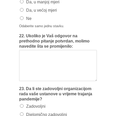
Da, u manjoj mjeri
Da, u većoj mjeri
Ne
Odaberite samo jednu stavku.
22. Ukoliko je Vaš odgovor na
prethodno pitanje potvrdan, molimo
navedite šta se promijenilo:
23. Da Ii ste zadovoljni organizacijom
rada vaše ustanove u vrijeme trajanja
pandemije?
Zadovoljni
Djelomično zadovoljni