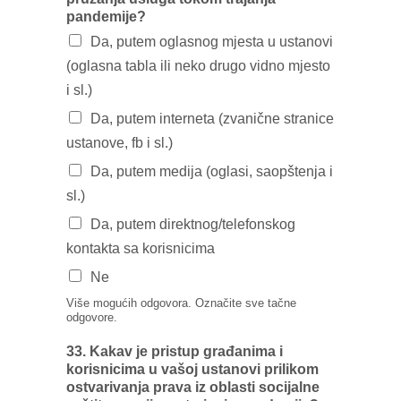
pandemije?
Da, putem oglasnog mjesta u ustanovi
(oglasna tabla ili neko drugo vidno mjesto
i sl.)
Da, putem interneta (zvanične stranice
ustanove, fb i sl.)
Da, putem medija (oglasi, saopštenja i
sl.)
Da, putem direktnog/telefonskog
kontakta sa korisnicima
Ne
Više mogućih odgovora. Označite sve tačne
odgovore.
33. Kakav je pristup građanima i
korisnicima u vašoj ustanovi prilikom
ostvarivanja prava iz oblasti socijalne