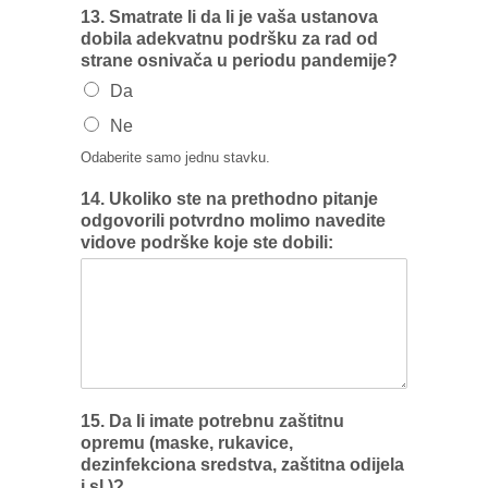
13. Smatrate Ii da Ii je vaša ustanova
dobila adekvatnu podršku za rad od
strane osnivača u periodu pandemije?
Da
Ne
Odaberite samo jednu stavku.
14. Ukoliko ste na prethodno pitanje
odgovorili potvrdno molimo navedite
vidove podrške koje ste dobili:
15. Da Ii imate potrebnu zaštitnu
opremu (maske, rukavice,
dezinfekciona sredstva, zaštitna odijela
i sl.)?