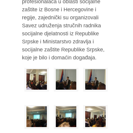
profesionalaca u oblasti socijalne
zaštite iz Bosne i Hercegovine i
regije, zajednički su organizovali
Savez udruženja stručnih radnika
socijalne djelatnosti iz Republike
Srpske i Ministarstvo zdravlja i
socijalne zaštite Republike Srpske,
koje je bilo i domaćin događaja.