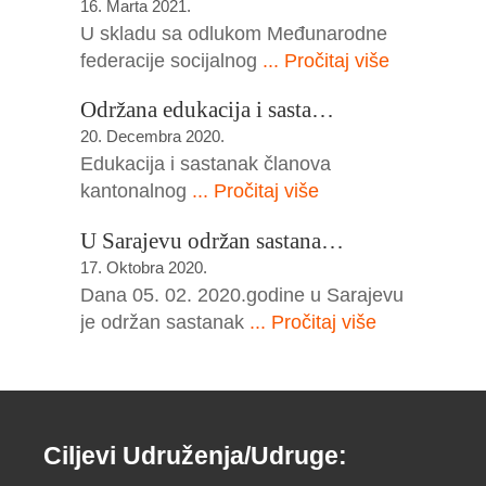
16. Marta 2021.
U skladu sa odlukom Međunarodne
federacije socijalnog
... Pročitaj više
Održana edukacija i sasta…
20. Decembra 2020.
Edukacija i sastanak članova
kantonalnog
... Pročitaj više
U Sarajevu održan sastana…
17. Oktobra 2020.
Dana 05. 02. 2020.godine u Sarajevu
je održan sastanak
... Pročitaj više
Ciljevi Udruženja/Udruge: