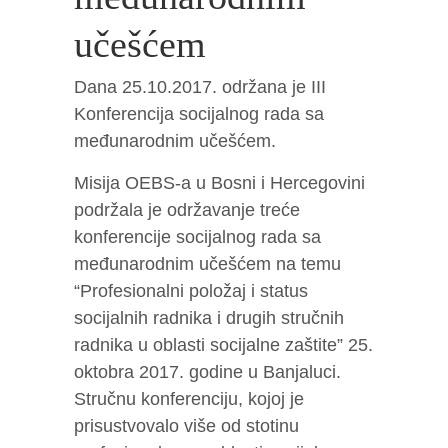
učešćem
Dana 25.10.2017. održana je III
Konferencija socijalnog rada sa
međunarodnim učešćem.
Misija OEBS-a u Bosni i Hercegovini
podržala je održavanje treće
konferencije socijalnog rada sa
međunarodnim učešćem na temu
“Profesionalni položaj i status
socijalnih radnika i drugih stručnih
radnika u oblasti socijalne zaštite” 25.
oktobra 2017. godine u Banjaluci.
Stručnu konferenciju, kojoj je
prisustvovalo više od stotinu