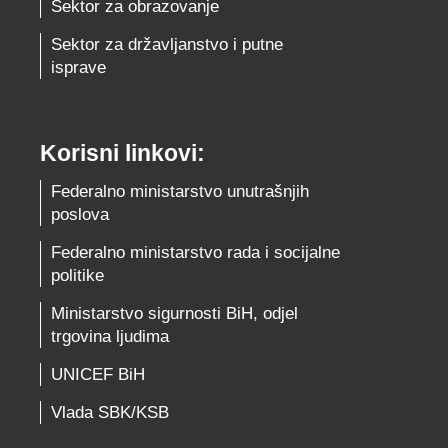
Sektor za obrazovanje
Sektor za državljanstvo i putne
isprave
Korisni linkovi:
Federalno ministarstvo unutrašnjih
poslova
Federalno ministarstvo rada i socijalne
politike
Ministarstvo sigurnosti BiH, odjel
trgovina ljudima
UNICEF BiH
Vlada SBK/KSB