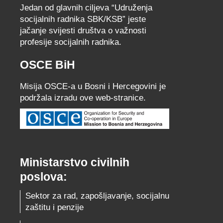
Jedan od glavnih ciljeva “Udruženja
socijalnih radnika SBK/KSB” jeste
jačanje svijesti društva o važnosti
profesije socijalnih radnika.
OSCE BiH
Misija OSCE-a u Bosni i Hercegovini je
podržala izradu ove web-stranice.
Ministarstvo civilnih
poslova:
Sektor za rad, zapošljavanje, socijalnu
zaštitu i penzije