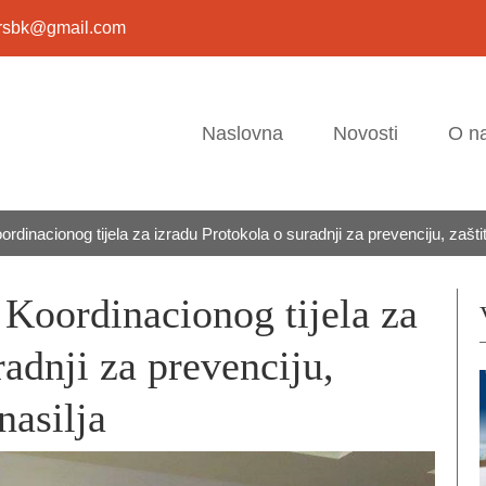
usrsbk@gmail.com
Naslovna
Novosti
O n
dinacionog tijela za izradu Protokola o suradnji za prevenciju, zaštitu
 Koordinacionog tijela za
radnji za prevenciju,
nasilja