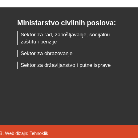
Ministarstvo civilnih poslova:
Sektor za rad, zapošljavanje, socijalnu
zaštitu i penzije
Sektor za obrazovanje
Sektor za državljanstvo i putne isprave
B. Web dizajn:
Tehnoklik