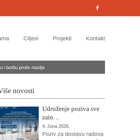
ama
Ciljevi
Projekti
Kontakt
 i borbu protiv nasilja
Više novosti
Udruženje poziva sve
zain…
4. Juna 2026.
Poziv za dostavu radova