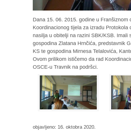
Dana 15. 06. 2015. godine u Franšiznom ce
Koordinacionog tijela za izradu Protokola o
nasilja u obitelji na razini SBK/KSB. Imal
gospodina Zlatana Hrnčića, predstavnik
KS te gospodina Mirnesa Telalovića, Kanto
Ovom prilikom ističemo da rad Koordinaci
OSCE-u Travnik na podršci.
objavljeno: 16. oktobra 2020.