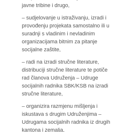
javne tribine i drugo,
– sudjelovanje u istraživanju, izradi i
provođenju projekata samostalno ili u
suradnji s vladinim i nevladinim
organizacijama bitnim za pitanje
socijalne zaštite,
– radi na izradi stručne literature,
distribuciji stručne literature te potiče
rad članova Udruženja – Udruge
socijalnih radnika SBK/KSB na izradi
stručne literature,
– organizira razmjenu mišljenja i
iskustava s drugim Udruženjima –
Udrugama socijalnih radnika iz drugih
kantona i zemalja,