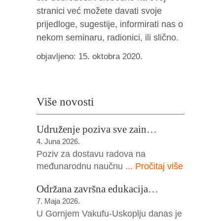
stranici već možete davati svoje
prijedloge, sugestije, informirati nas o
nekom seminaru, radionici, ili slično.
objavljeno: 15. oktobra 2020.
Više novosti
Udruženje poziva sve zain…
4. Juna 2026.
Poziv za dostavu radova na
međunarodnu naučnu
... Pročitaj više
Održana završna edukacija…
7. Maja 2026.
U Gornjem Vakufu-Uskoplju danas je