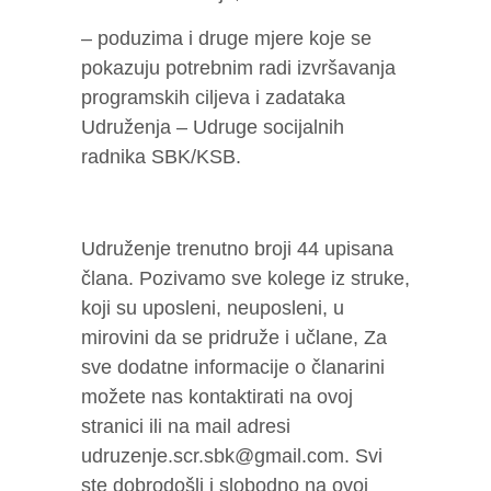
– poduzima i druge mjere koje se
pokazuju potrebnim radi izvršavanja
programskih ciljeva i zadataka
Udruženja – Udruge socijalnih
radnika SBK/KSB.
Udruženje trenutno broji 44 upisana
člana. Pozivamo sve kolege iz struke,
koji su uposleni, neuposleni, u
mirovini da se pridruže i učlane, Za
sve dodatne informacije o članarini
možete nas kontaktirati na ovoj
stranici ili na mail adresi
udruzenje.scr.sbk@gmail.com. Svi
ste dobrodošli i slobodno na ovoj